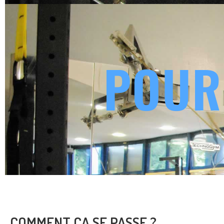
POUR
COMMENT ÇA SE PASSE ?