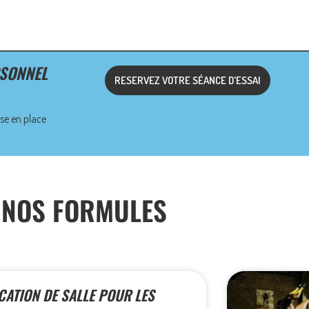
RSONNEL
RESERVEZ VOTRE SÉANCE D'ESSAI
se en place
NOS FORMULES
CATION DE SALLE POUR LES