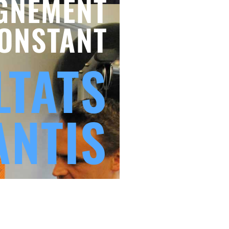
GNEMENT
ONSTANT
LTATS
ANTIS