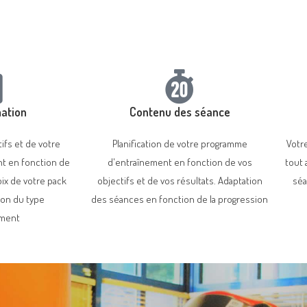
ation
Contenu des séance
ifs et de votre
Planification de votre programme
Votr
nt en fonction de
d'entraînement en fonction de vos
tout 
oix de votre pack
objectifs et de vos résultats. Adaptation
séa
ion du type
des séances en fonction de la progression
ement