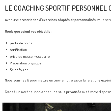
LE COACHING SPORTIF PERSONNEL C
Avec une
prescription d’exercices adaptés et personnalisés
, vous ser
Q
uels que soient vos objectifs
:
perte de poids
tonification
prise de masse musculaire
Préparation physique
Se défouler ….
Nous sommes là pour mettre en œuvre notre savoir faire et
une expéri
Grâce à un matériel innovant et une
salle privatisée
mis à votre disposi