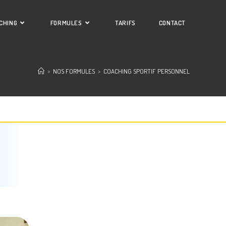
CHING
FORMULES
TARIFS
CONTACT
>
NOS FORMULES
>
COACHING SPORTIF PERSONNEL