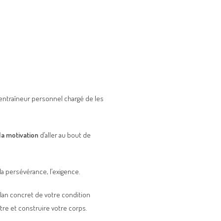
 entraîneur personnel chargé de les
la motivation
d’aller au bout de
 la persévérance, l’exigence.
ilan concret de votre condition
tre et construire votre corps.