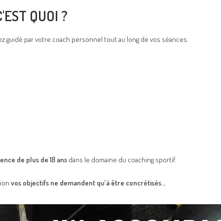
'EST QUOI ?
ez guidé par votre coach personnel tout au long de vos séances.
ence de plus de 18 ans
dans le domaine du coaching sportif.
tion
vos objectifs ne demandent qu’à être concrétisés…