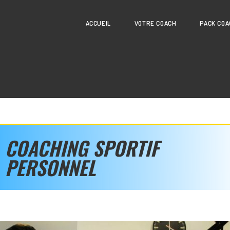
ACCUEIL
VOTRE COACH
PACK COA
COACHING SPORTIF
PERSONNEL