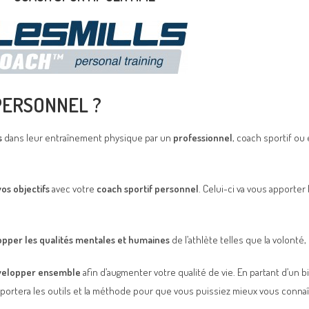
PERSONNEL ?
s
dans leur entraînement physique par un
professionnel
, coach sportif ou
vos objectifs
avec votre
coach sportif personnel
. Celui-ci va vous apporter
pper les qualités mentales et humaines
de l’athlète telles que la volonté,
développer ensemble
afin d’augmenter votre qualité de vie. En partant d’un b
pportera les outils et la méthode pour que vous puissiez mieux vous connaî