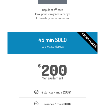
Rapide et efficace
Idéal pour les agendas chargés
Entrée de gamme premium
RECOMMANDÉ
45 min SOLO
Le plus avantageux
200
€
Mensuellement
4 séances / mois
200€
6 séances / mois
300€