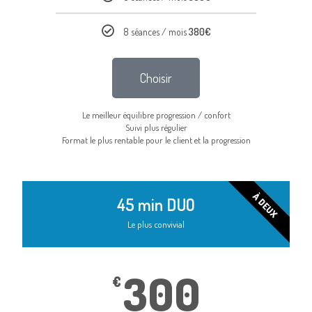
8 séances / mois
380€
Choisir
Le meilleur équilibre progression / confort
Suivi plus régulier
Format le plus rentable pour le client et la progression
À DEUX
45 min DUO
Le plus convivial
300
€