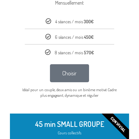
Mensuellement
4 séances / mois
300€
6 séances / mois
450€
8 séances / mois
570€
Choisir
Idéal pour un couple, deux amis ou un binôme motivé Cadre
plus engageant, dynamique et régulier
CONVIVIAL
45 min SMALL GROUPE
Cours collectifs