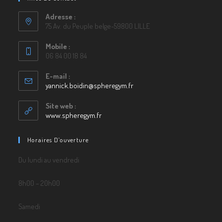
Adresse :
75 Av. du Peuple belge-59800 LILLE
Mobile :
06 84 00 18 84
E-mail :
yannick.boidin@spheregym.fr
Site web :
www.spheregym.fr
Horaires D’ouverture
Du lundi au vendredi
8h00 – 20h00
Samedi