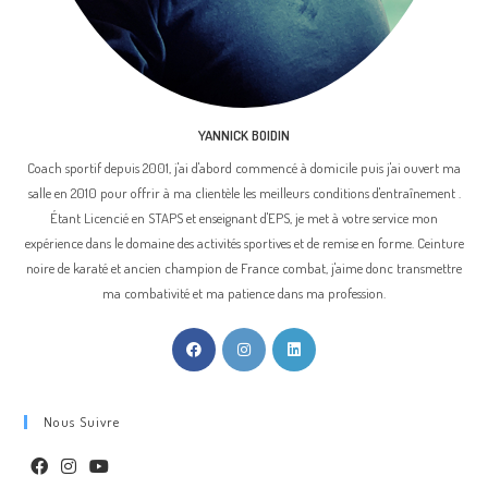
YANNICK BOIDIN
Coach sportif depuis 2001, j'ai d'abord commencé à domicile puis j'ai ouvert ma
salle en 2010 pour offrir à ma clientèle les meilleurs conditions d'entraînement .
Étant Licencié en STAPS et enseignant d'EPS, je met à votre service mon
expérience dans le domaine des activités sportives et de remise en forme. Ceinture
noire de karaté et ancien champion de France combat, j'aime donc transmettre
ma combativité et ma patience dans ma profession.
Nous Suivre