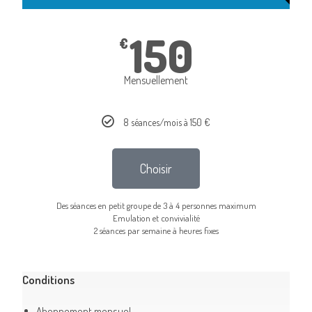
150
€
Mensuellement
8 séances/mois à 150 €
Choisir
Des séances en petit groupe de 3 à 4 personnes maximum
Emulation et convivialité
2 séances par semaine à heures fixes
Conditions
Abonnement mensuel