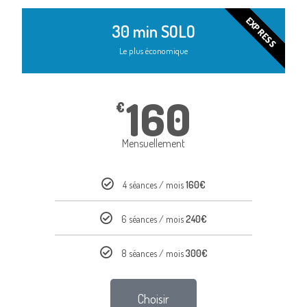
EXPRESS
30 min SOLO
Le plus économique
160
€
Mensuellement
4 séances / mois
160€
6 séances / mois
240€
8 séances / mois
300€
Choisir