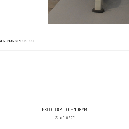
TNESS
,
MUSCULATION
,
POULIE
EXITE TOP TECHNOGYM
août 8, 2012