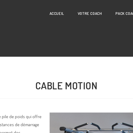
ACCUEIL
VOTRE COACH
PACK COA
CABLE MOTION
e pile de poids qui offre
sistances de démarrage
l permet des