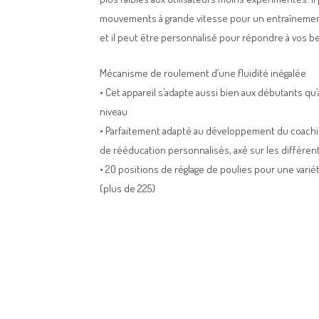
mouvements à grande vitesse pour un entraînemen
et il peut être personnalisé pour répondre à vos b
Mécanisme de roulement d’une fluidité inégalée
• Cet appareil s’adapte aussi bien aux débutants qu
niveau
• Parfaitement adapté au développement du coach
de rééducation personnalisés, axé sur les différe
• 20 positions de réglage de poulies pour une vari
(plus de 225)