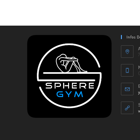
Infos 
0