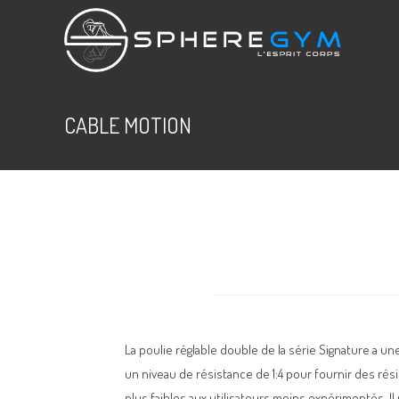
CABLE MOTION
La poulie réglable double de la série Signature a un
un niveau de résistance de 1:4 pour fournir des ré
plus faibles aux utilisateurs moins expérimentés.
I