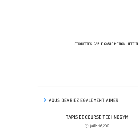
ÉTIQUETTES :
CABLE
,
CABLE MOTION
,
LIFEFI
VOUS DEVRIEZ ÉGALEMENT AIMER
TAPIS DE COURSE TECHNOGYM
juillet 16, 2012