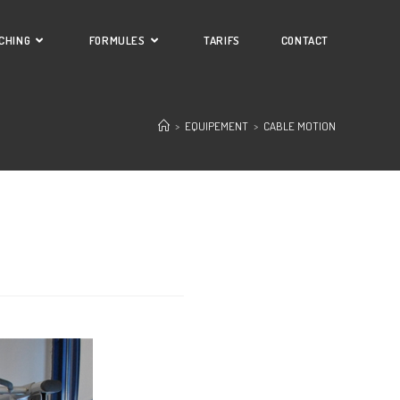
CHING
FORMULES
TARIFS
CONTACT
>
EQUIPEMENT
>
CABLE MOTION