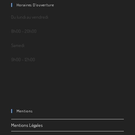
Horaires D’ouverture
Du lundi au vendredi
8h00 – 20h00
Samedi
9h00 – 12h00
Mentions
Mentions Légales