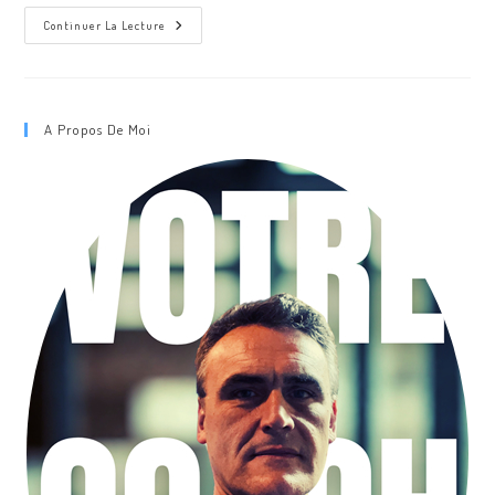
FLEXABILITY
Continuer La Lecture
TECHNOGYM
A Propos De Moi